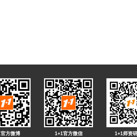
+1官方微博
1+1官方微信
1+1师资