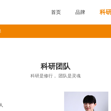
科
首页
品牌
果
科研团队
科研是修行， 团队是灵魂
人