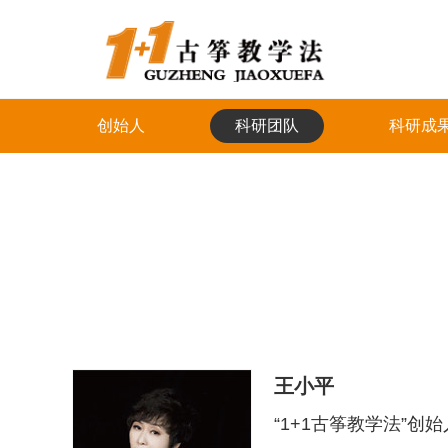
创始人
科研团队
科研成
王小平
“1+1古筝教学法”创始