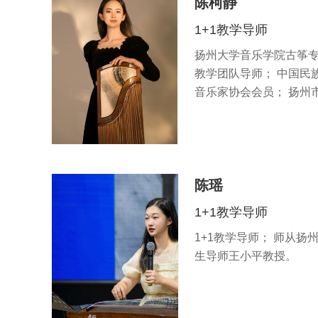
陈柯静
1+1教学导师
扬州大学音乐学院古筝专
教学团队导师； 中国民
音乐家协会会员； 扬州
陈瑶
1+1教学导师
1+1教学导师； 师从
生导师王小平教授。