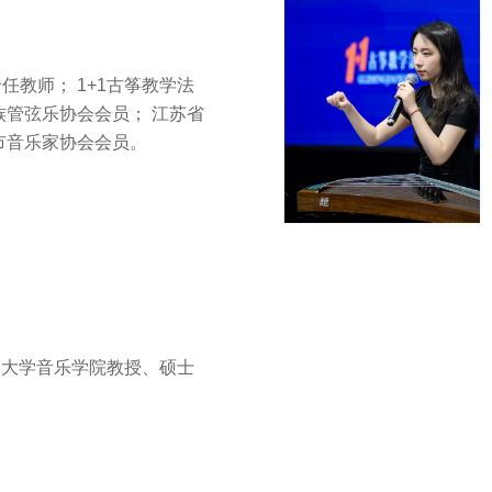
任教师； 1+1古筝教学法
族管弦乐协会会员； 江苏省
市音乐家协会会员。
扬州大学音乐学院教授、硕士