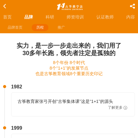
首页
品牌
科研
师资培训
认证教师
内容
品牌首页
历程
推广
实力，是一步一步走出来的，我们用了
30多年长跑，领先者注定是孤独的
8个年份 8个时代
8个“1+1”的发展节点
也是古筝教育领域8个重要历史印记
1982
古筝教育家张弓开创“古筝集体课”这是“1+1”的源头
了解更多
1999