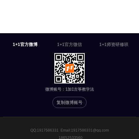
1+1官方微博
1+1官方微信
1+1师资研修班
微博账号：
1加1古筝教学法
复制微博账号
QQ:1917586331 Email:1917586331@qq.com
18652533560